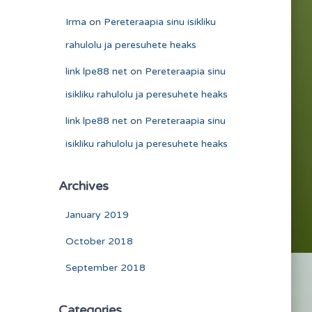
Irma
on
Pereteraapia sinu isikliku
rahulolu ja peresuhete heaks
link lpe88 net
on
Pereteraapia sinu
isikliku rahulolu ja peresuhete heaks
link lpe88 net
on
Pereteraapia sinu
isikliku rahulolu ja peresuhete heaks
Archives
January 2019
October 2018
September 2018
Categories