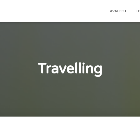
AVALEHT
T
Travelling